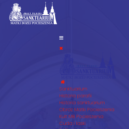
Sanktuarium
Historia parafii
Historia sanktuarium
Obraz Matki Pocieszenia
Kult MB Pocieszenia
Cuda i łaski