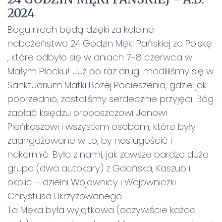
2024
Bogu niech będą dzięki za kolejne
nabożeństwo 24 Godzin Męki Pańskiej za Polskę
, które odbyło się w dniach 7-8 czerwca w
Małym Płocku! Już po raz drugi modliliśmy się w
Sanktuarium Matki Bożej Pocieszenia, gdzie jak
poprzednio, zostaliśmy serdecznie przyjęci. Bóg
zapłać księdzu proboszczowi Janowi
Pieńkoszowi i wszystkim osobom, które były
zaangażowane w to, by nas ugościć i
nakarmić. Była z nami, jak zawsze bardzo duża
grupa (dwa autokary) z Gdańska, Kaszub i
okolic – dzielni Wojownicy i Wojowniczki
Chrystusa Ukrzyżowanego.
Ta Męka była wyjątkowa (oczywiście każda