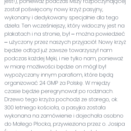
jest!), ponieważ podczas Mszy rozpoczynającej
został poświęcony nowy krzyż pasyjny,
wykonany i dedykowany specjalnie dla tego
dzieła. Ten wcześniejszy, który widoczny jest na
plakatach i na stronie, był ‒ można powiedzieć
‒ użyczony przez naszych przyjaciół. Nowy krzyż
będzie odtąd już zawsze towarzyszył nam
podczas każdej Męki, i nie tylko nam, ponieważ
w miarę możliwości będzie on mógł był
wypożyczany innym parafiom, które będą
organizować 24 GMP za Polskę. W między
czasie będzie peregrynował po rodzinach.
Drzewo tego krzyża pochodzi ze starego, ok.
300 letniego kościoła, a pasyjka została
wykonana na zamówienie i dojechała osobno
do Małego Płocka, przywieziona przez o. Josipa