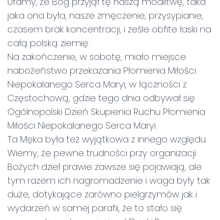
Ufamy, że Bóg przyjął tę naszą modlitwę, taka
jaka ona była, nasze zmęczenie, przysypianie,
czasem brak koncentracji, i ześle obfite łaski na
całą polską ziemię.
Na zakończenie, w sobotę, miało miejsce
nabożeństwo przekazania Płomienia Miłości
Niepokalanego Serca Maryi, w łączności z
Częstochową, gdzie tego dnia odbywał się
Ogólnopolski Dzień Skupienia Ruchu Płomienia
Miłości Niepokalanego Serca Maryi.
Ta Męka była też wyjątkowa z innego względu.
Wiemy, że pewne trudności przy organizacji
Bożych dzieł prawie zawsze się pojawiają, ale
tym razem ich nagromadzenie i waga były tak
duże, dotykające zarówno pielgrzymów jak i
wydarzeń w samej parafii, że to stało się